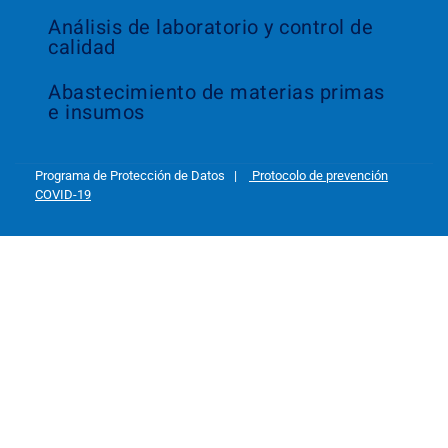
Análisis de laboratorio y control de
calidad
Abastecimiento de materias primas
e insumos
Programa de Protección de Datos
|
Protocolo de prevención
COVID-19